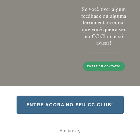
Se você tiver algum
feedback ou alguma
ferramenta/recurso
que você queira ver
no CC Club, é só
avisar!
ENTRE EM CONTATO!
ENTRE AGORA NO SEU CC CLUB!
Até breve,