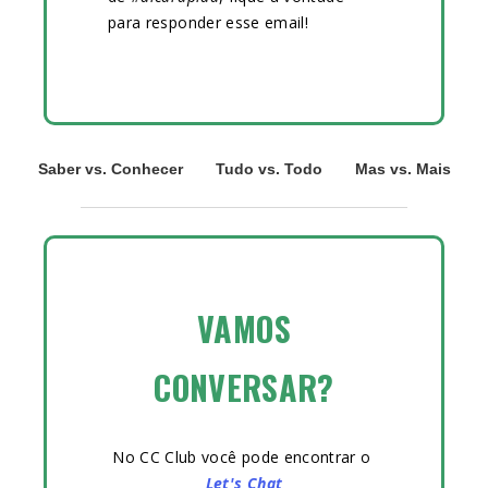
para responder esse email!
Saber vs. Conhecer
Tudo vs. Todo
Mas vs. Mais
VAMOS
CONVERSAR?
No CC Club você pode encontrar o
Let's Chat