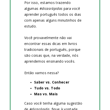
Por isso, estamos trazendo
algumas
#dicasrápidas
para você
aprender português todos os dias
com apenas alguns minutinhos de
estudo.
Você provavelmente não vai
encontrar essas dicas em livros
tradicionais de português, porque
são coisas que, na verdade, nós
aprendemos ensinando vocês.
Então vamos nessa?
Saber vs. Conhecer
Tudo vs. Todo
Mas vs. Mais
Caso você tenha alguma sugestão
de
#dicarápida
, fique à vontade