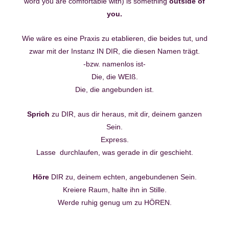
word you are comfortable with) is something
outside of
you.
Wie wäre es eine Praxis zu etablieren, die beides tut, und
zwar mit der Instanz IN DIR, die diesen Namen trägt.
-bzw. namenlos ist-
Die, die WEIß.
Die, die angebunden ist.
Sprich
zu DIR, aus dir heraus, mit dir, deinem ganzen
Sein.
Express.
Lasse durchlaufen, was gerade in dir geschieht.
Höre
DIR zu, deinem echten, angebundenen Sein.
Kreiere Raum, halte ihn in Stille.
Werde ruhig genug um zu HÖREN.