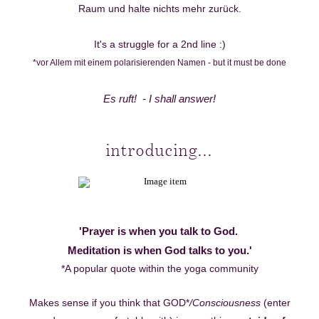
Raum und halte nichts mehr zurück.
It's a struggle for a 2nd line :)
*vor Allem mit einem polarisierenden Namen - but it must be done
Es ruft! - I shall answer!
introducing...
'Prayer is when you talk to God.
Meditation is when God talks to you.'
*A popular quote within the yoga community
Makes sense if you think that GOD*
/Consciousness
(enter