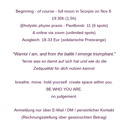
Beginning -
of course
- full moon in Scorpio on Nov 8.
19:30h (1,5h)
@holystic physio praxis - Pavillonstr. 11 (6 spots)
& online via zoom (unlimited spots)
Ausgleich: 18-33 Eur (solidarische Preisrange)
“Warrior I am, and from the battle I emerge triumphant.”
*lerne was es damit auf sich hat und wie du die
Zeitqualität für dich nutzen kannst
breathe. move. hold yourself. create space within you.
BE WHO YOU ARE.
no judgement.
Anmeldung nur über E-Mail / DM / persönlicher Kontakt
(Rechnungsstellung über gewünschten Betrag)