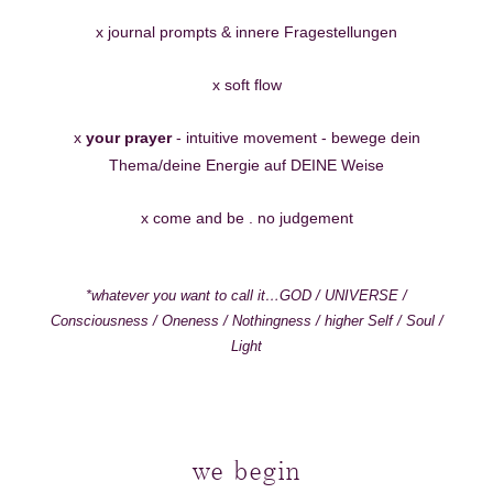
x journal prompts & innere Fragestellungen
x soft flow
x
your prayer
- intuitive movement - bewege dein
Thema/deine Energie auf DEINE Weise
x come and be . no judgement
*whatever you want to call it…GOD / UNIVERSE /
Consciousness / Oneness / Nothingness / higher Self / Soul /
Light
we begin