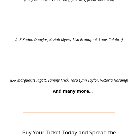
(L-R Kadon Douglas, Keziah Myers, Lisa Broadfoot, Louis Calabro)
(L-R Marguerite Pigott, Tammy Frick, Tara Lynn Taylor, Victoria Harding)
And many more...
Buy Your Ticket Today and Spread the