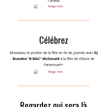
Canada
Célébrez
Réseautez et profiter de la fête en fin de journée avec
DJ
Brandon “B MAC” McDonald
à la fête de clôture de
Paramount+
Regardez qui sera là