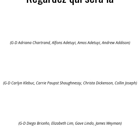
(G-D Adriana Chartrand, Alfons Adetuyi, Amos Adetuyi, Andrew Addison)
(G-D Carlyn Klebuc, Carrie Paupst Shaughnessy, Christa Dickenson, Collin Joseph)
(G-D Diego Briceño, Elizabeth Lim, Gave Lindo, James Weyman)