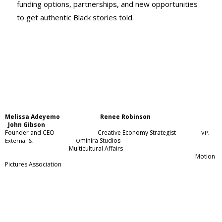
funding options, partnerships, and new opportunities
to get authentic Black stories told.
Melissa Adeyemo
Renee Robinson
John Gibson
Founder and CEO Creative Economy Strategist
VP,
minira Studios
External & O
Multicultural Affairs
Motion
Pictures Association