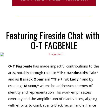
Featuring Fireside Chat with
O-T FAGBENLE
O-T Fagbenle
has made impactful contributions to the
arts, notably through roles in
"The Handmaid's Tale"
and as
Barack Obama
in
"The First Lady,"
and by
creating "
Maxxx,"
where he addresses themes of
identity and representation. His work emphasizes
diversity and the amplification of Black voices, aligning
with efforts to combat anti-Black racism and enhance