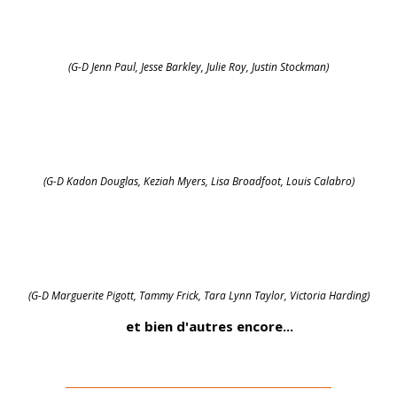
(G-D Jenn Paul, Jesse Barkley, Julie Roy, Justin Stockman)
(G-D Kadon Douglas, Keziah Myers, Lisa Broadfoot, Louis Calabro)
(G-D Marguerite Pigott, Tammy Frick, Tara Lynn Taylor, Victoria Harding)
et bien d'autres encore...