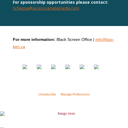
For sponsorship opportunities please contact:
tichaona@accesscanadamedia.com
For more information:
Black Screen Office |
info@bso-
ben.ca
Unsubscribe
or
Manage Preferences