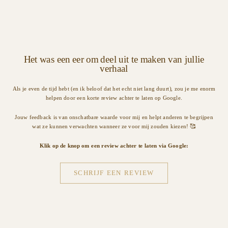
Het was een eer om deel uit te maken van jullie
verhaal
Als je even de tijd hebt (en ik beloof dat het echt niet lang duurt), zou je me enorm
helpen door een korte review achter te laten op Google.
Jouw feedback is van onschatbare waarde voor mij en helpt anderen te begrijpen
wat ze kunnen verwachten wanneer ze voor mij zouden kiezen! 🥰
Klik op de knop om een review achter te laten via Google:
SCHRIJF EEN REVIEW