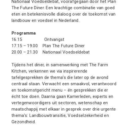
Nationaal Voedseldebat, voorafgegaan door het Plan
The Future Diner. Een krachtige combinatie van goed
eten en betekenisvolle dialoog over de toekomst van
landbouw en voedsel in Nederland.
Programma
16.15 Ontvangst
17.15 – 19.00 Plan The Future Diner
20.00 – 21.30 Nationaal Voedseldebat
Tijdens het diner, in samenwerking met The Farm
Kitchen, verkennen we via inspirerende
tafelgesprekken de thema’s die later op de avond
centraal staan. Verwacht een smaakvol, verantwoord
en toekomstgericht menu – én gesprekken die er
écht toe doen. Daarna gaan Kamerleden, experts en
vertegenwoordigers uit sectoren, wetenschap en
maatschappij met elkaar in gesprek over drie urgente
thema’s: Landbouwtransitie, Voedselzekerheid en
Gezondheid.