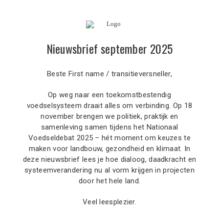
Nieuwsbrief september 2025
Beste
First name / transitieversneller
,
Op weg naar een toekomstbestendig
voedselsysteem draait alles om verbinding. Op 18
november brengen we politiek, praktijk en
samenleving samen tijdens het Nationaal
Voedseldebat 2025 – hét moment om keuzes te
maken voor landbouw, gezondheid en klimaat. In
deze nieuwsbrief lees je hoe dialoog, daadkracht en
systeemverandering nu al vorm krijgen in projecten
door het hele land.
Veel leesplezier.