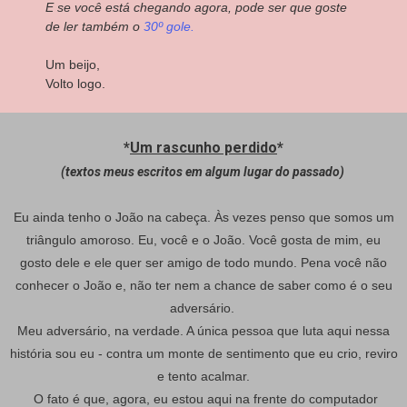
E se você está chegando agora, pode ser que goste
de ler também o
30º gole.
Um beijo,
Volto logo.
*
Um rascunho perdido
*
(textos meus escritos em algum lugar do passado)
Eu ainda tenho o João na cabeça. Às vezes penso que somos um
triângulo amoroso. Eu, você e o João. Você gosta de mim, eu
gosto dele e ele quer ser amigo de todo mundo. Pena você não
conhecer o João e, não ter nem a chance de saber como é o seu
adversário.
Meu adversário, na verdade. A única pessoa que luta aqui nessa
história sou eu - contra um monte de sentimento que eu crio, reviro
e tento acalmar.
O fato é que, agora, eu estou aqui na frente do computador