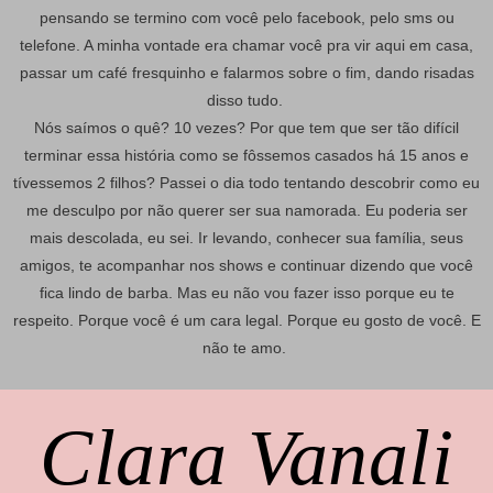
pensando se termino com você pelo facebook, pelo sms ou
telefone. A minha vontade era chamar você pra vir aqui em casa,
passar um café fresquinho e falarmos sobre o fim, dando risadas
disso tudo.
Nós saímos o quê? 10 vezes? Por que tem que ser tão difícil
terminar essa história como se fôssemos casados há 15 anos e
tívessemos 2 filhos? Passei o dia todo tentando descobrir como eu
me desculpo por não querer ser sua namorada. Eu poderia ser
mais descolada, eu sei. Ir levando, conhecer sua família, seus
amigos, te acompanhar nos shows e continuar dizendo que você
fica lindo de barba. Mas eu não vou fazer isso porque eu te
respeito. Porque você é um cara legal. Porque eu gosto de você. E
não te amo.
Clara Vanali