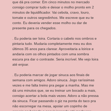
que dá pra comer. Em cinco minutos no mercado
consigo comprar tudo e deixar o molho pronto em 2
minutos de liquidificador. Vai cebola, cravo, louro,
tomate e outros segredinhos. Me escreve que eu te
conto. Eu deveria vender esse molho ou dar de
presente para os chegados.
. Eu poderia ser loira. Cortaria o cabelo nos ombros e
pintaria tudo. Mudaria completamente meu eu dos
últimos 35 anos para clarear. Aproveitaria a loirice e
andaria com os olhos pintados com uma sombra
escura pra dar o contraste. Seria incrível. Me vejo loira
até enjoar.
. Eu poderia marcar de jogar sinuca aos finais de
semana com amigos. Adoro sinuca. Jogo raríssimas
vezes e me falta treino pra pegar a manha. Mas me
dá uns minutos que, se eu treinar um bocado a mais,
consigo acertar a bola mais vezes. Adoro a não pressa
da sinuca. Ficar passando o giz na ponta do taco pra
não escorregar na mesa, apoiar um copinho de