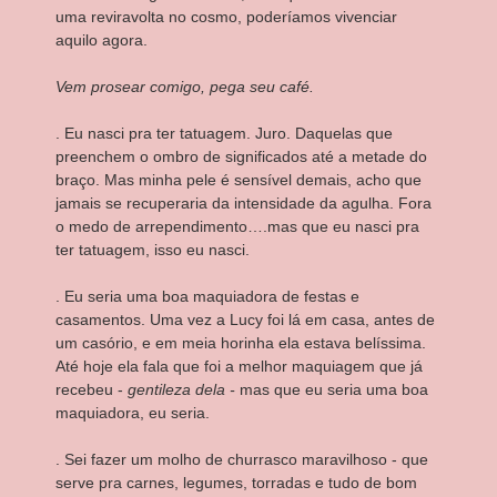
uma reviravolta no cosmo, poderíamos vivenciar
aquilo agora.
Vem prosear comigo, pega seu café.
. Eu nasci pra ter tatuagem. Juro. Daquelas que
preenchem o ombro de significados até a metade do
braço. Mas minha pele é sensível demais, acho que
jamais se recuperaria da intensidade da agulha. Fora
o medo de arrependimento….mas que eu nasci pra
ter tatuagem, isso eu nasci.
. Eu seria uma boa maquiadora de festas e
casamentos. Uma vez a Lucy foi lá em casa, antes de
um casório, e em meia horinha ela estava belíssima.
Até hoje ela fala que foi a melhor maquiagem que já
recebeu -
gentileza dela -
mas que eu seria uma boa
maquiadora, eu seria.
. Sei fazer um molho de churrasco maravilhoso - que
serve pra carnes, legumes, torradas e tudo de bom