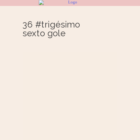
36 #trigésimo
sexto gole