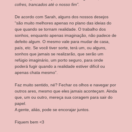
cofres, trancados até o nosso fim”.
De acordo com Sarah, alguns dos nossos desejos
“são muito melhores apenas no plano das ideias do
que quando se tornam realidade. O trabalho dos
sonhos, enquanto apenas imaginação, não padece de
defeito algum. O mesmo vale para mudar de casa,
país, etc. Se você tiver sorte, terá um, ou alguns,
sonhos que jamais se realizarão, que serão um
refúgio imaginário, um porto seguro, para onde
poderá fugir quando a realidade estiver difícil ou
apenas chata mesmo”.
Faz muito sentido, né? Fechar os olhos e navegar por
outros ares, mesmo que eles jamais aconteçam. Ainda
que, um ou outro, mereça sua coragem para sair do
papel.
A gente, aliás, pode se encorajar juntos.
Fiquem bem <3