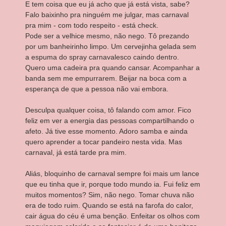
E tem coisa que eu já acho que já está vista, sabe?
Falo baixinho pra ninguém me julgar, mas carnaval
pra mim - com todo respeito - está check.
Pode ser a velhice mesmo, não nego. Tô prezando
por um banheirinho limpo. Um cervejinha gelada sem
a espuma do spray carnavalesco caindo dentro.
Quero uma cadeira pra quando cansar. Acompanhar a
banda sem me empurrarem. Beijar na boca com a
esperança de que a pessoa não vai embora.
Desculpa qualquer coisa, tô falando com amor. Fico
feliz em ver a energia das pessoas compartilhando o
afeto. Já tive esse momento. Adoro samba e ainda
quero aprender a tocar pandeiro nesta vida. Mas
carnaval, já está tarde pra mim.
Aliás, bloquinho de carnaval sempre foi mais um lance
que eu tinha que ir, porque todo mundo ia. Fui feliz em
muitos momentos? Sim, não nego. Tomar chuva não
era de todo ruim. Quando se está na farofa do calor,
cair água do céu é uma benção. Enfeitar os olhos com