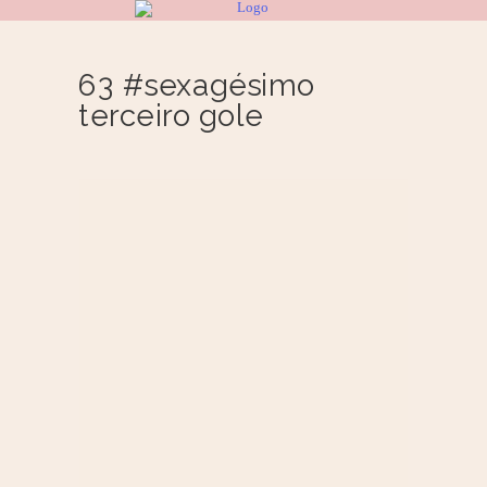
63 #sexagésimo
terceiro gole