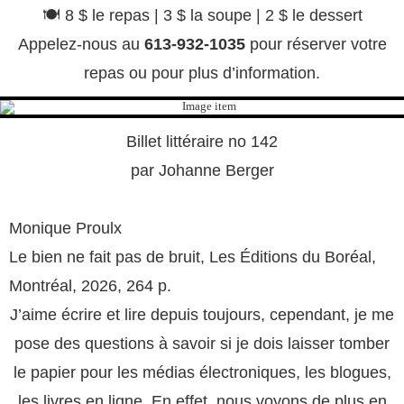
🍽️ 8 $ le repas | 3 $ la soupe | 2 $ le dessert
Appelez-nous au
613-932-1035
pour réserver votre
repas ou pour plus d’information.
Billet littéraire no 142
par Johanne Berger
Monique Proulx
Le bien ne fait pas de bruit, Les Éditions du Boréal,
Montréal, 2026, 264 p.
J’aime écrire et lire depuis toujours, cependant, je me
pose des questions à savoir si je dois laisser tomber
le papier pour les médias électroniques, les blogues,
les livres en ligne. En effet, nous voyons de plus en