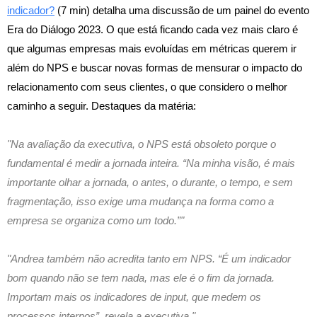
indicador?
(7 min) detalha uma discussão de um painel do evento
Era do Diálogo 2023. O que está ficando cada vez mais claro é
que algumas empresas mais evoluídas em métricas querem ir
além do NPS e buscar novas formas de mensurar o impacto do
relacionamento com seus clientes, o que considero o melhor
caminho a seguir. Destaques da matéria:
"Na avaliação da executiva, o NPS está obsoleto porque o
fundamental é medir a jornada inteira. “Na minha visão, é mais
importante olhar a jornada, o antes, o durante, o tempo, e sem
fragmentação, isso exige uma mudança na forma como a
empresa se organiza como um todo.”"
"Andrea também não acredita tanto em NPS. “É um indicador
bom quando não se tem nada, mas ele é o fim da jornada.
Importam mais os indicadores de input, que medem os
processos internos”, revela a executiva."