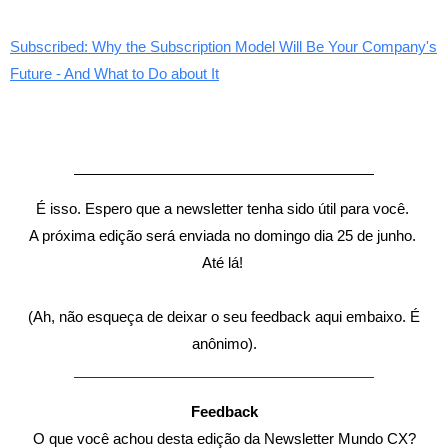
Subscribed: Why the Subscription Model Will Be Your Company's
Future - And What to Do about It
É isso. Espero que a newsletter tenha sido útil para você.
A próxima edição será enviada no domingo dia 25 de junho.
Até lá!
(Ah, não esqueça de deixar o seu feedback aqui embaixo. É
anônimo).
Feedback
O que você achou desta edição da Newsletter Mundo CX?