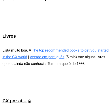
Livros
Lista muito boa. A
The top recommended books to get you started
in the CX world
|
versão em português
(5 min) traz alguns livros
que eu ainda não conhecia. Tem um que é de 1993!
CX por aí…
😱