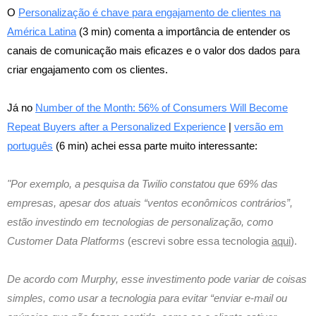
O
Personalização é chave para engajamento de clientes na
América Latina
(3 min) comenta a importância de entender os
canais de comunicação mais eficazes e o valor dos dados para
criar engajamento com os clientes.
Já no
Number of the Month: 56% of Consumers Will Become
Repeat Buyers after a Personalized Experience
|
versão em
português
(6 min) achei essa parte muito interessante:
"Por exemplo, a pesquisa da Twilio constatou que 69% das
empresas, apesar dos atuais “ventos econômicos contrários”,
estão investindo em tecnologias de personalização, como
Customer Data Platforms
(escrevi sobre essa tecnologia
aqui
).
De acordo com Murphy, esse investimento pode variar de coisas
simples, como usar a tecnologia para evitar “enviar e-mail ou