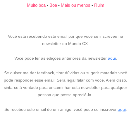
Muito boa
-
Boa
-
Mais ou menos
-
Ruim
Você está recebendo este email por que você se inscreveu na
newsletter do Mundo CX.
Você pode ler as edições anteriores da newsletter
aqui
.
Se quiser me dar feedback, tirar dúvidas ou sugerir materiais você
pode responder esse email. Será legal falar com você. Além disso,
sinta-se à vontade para encaminhar esta newsletter para qualquer
pessoa que possa apreciá-la.
Se recebeu este email de um amigo, você pode se inscrever
aqui
.