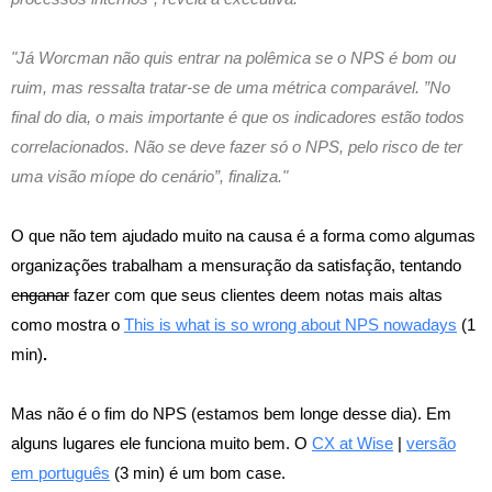
"Já Worcman não quis entrar na polêmica se o NPS é bom ou
ruim, mas ressalta tratar-se de uma métrica comparável. ”No
final do dia, o mais importante é que os indicadores estão todos
correlacionados. Não se deve fazer só o NPS, pelo risco de ter
uma visão míope do cenário”, finaliza."
O que não tem ajudado muito na causa é a forma como algumas
organizações trabalham a mensuração da satisfação, tentando
e
nganar
fazer com que seus clientes deem notas mais altas
como mostra o
This is what is so wrong about NPS nowadays
(1
min)
.
Mas não é o fim do NPS (estamos bem longe desse dia). Em
alguns lugares ele funciona muito bem. O
CX at Wise
|
versão
em português
(3 min) é um bom case.