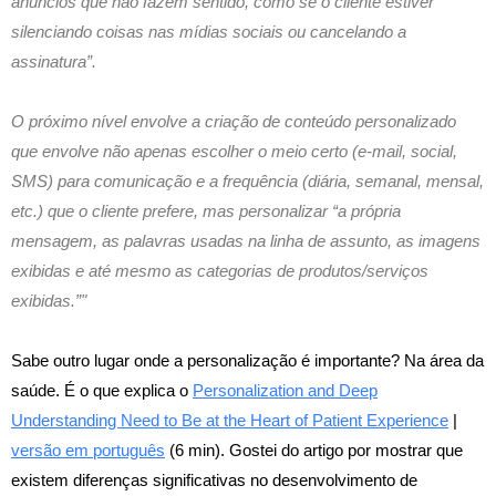
anúncios que não fazem sentido, como se o cliente estiver
silenciando coisas nas mídias sociais ou cancelando a
assinatura”.
O próximo nível envolve a criação de conteúdo personalizado
que envolve não apenas escolher o meio certo (e-mail, social,
SMS) para comunicação e a frequência (diária, semanal, mensal,
etc.) que o cliente prefere, mas personalizar “a própria
mensagem, as palavras usadas na linha de assunto, as imagens
exibidas e até mesmo as categorias de produtos/serviços
exibidas.”"
Sabe outro lugar onde a personalização é importante? Na área da
saúde. É o que explica o
Personalization and Deep
Understanding Need to Be at the Heart of Patient Experience
|
versão em português
(6 min). Gostei do artigo por mostrar que
existem diferenças significativas no desenvolvimento de